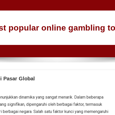
st popular online gambling t
 Pasar Global
enunjukkan dinamika yang sangat menarik. Dalam beberapa
ang signifikan, dipengaruhi oleh berbagai faktor, termasuk
ari berbagai negara. Salah satu faktor kunci yang memengaruhi