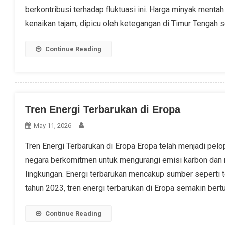
berkontribusi terhadap fluktuasi ini. Harga minyak menta
kenaikan tajam, dipicu oleh ketegangan di Timur Tengah 
Continue Reading
Tren Energi Terbarukan di Eropa
May 11, 2026
Tren Energi Terbarukan di Eropa Eropa telah menjadi pelo
negara berkomitmen untuk mengurangi emisi karbon dan
lingkungan. Energi terbarukan mencakup sumber seperti t
tahun 2023, tren energi terbarukan di Eropa semakin ber
Continue Reading