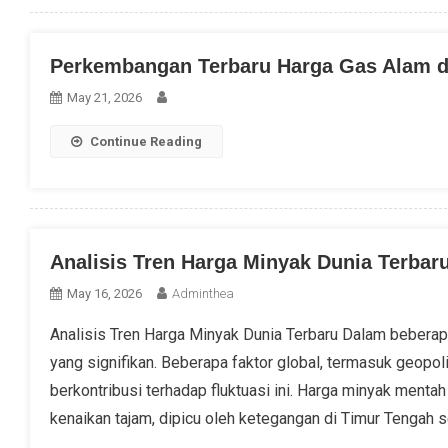
Perkembangan Terbaru Harga Gas Alam di
May 21, 2026
Continue Reading
Analisis Tren Harga Minyak Dunia Terbar
May 16, 2026
Adminthea
Analisis Tren Harga Minyak Dunia Terbaru Dalam beberapa 
yang signifikan. Beberapa faktor global, termasuk geopoli
berkontribusi terhadap fluktuasi ini. Harga minyak menta
kenaikan tajam, dipicu oleh ketegangan di Timur Tengah 