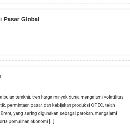
 Pasar Global
u
bulan terakhir, tren harga minyak dunia mengalami volatilitas
tik, permintaan pasar, dan kebijakan produksi OPEC, telah
h Brent, yang sering digunakan sebagai patokan, mengalami
serta pemulihan ekonomi […]